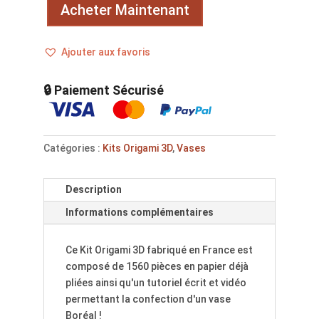
Boréal
Acheter Maintenant
Ajouter aux favoris
🔒 Paiement Sécurisé
Catégories :
Kits Origami 3D
,
Vases
Description
Informations complémentaires
Ce Kit Origami 3D fabriqué en France est
composé de 1560 pièces en papier déjà
pliées ainsi qu'un tutoriel écrit et vidéo
permettant la confection d'un vase
Boréal !