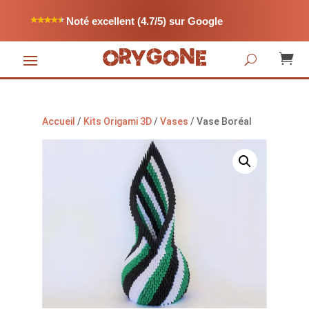
Noté excellent (4.7/5) sur Google

Accueil
/
Kits Origami 3D
/
Vases
/ Vase Boréal