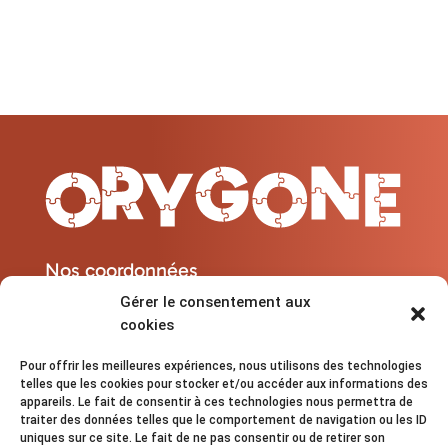
Nos coordonnées
Gérer le consentement aux
cookies
contact@orygone.fr

06 30 65 98 30

Pour offrir les meilleures expériences, nous utilisons des technologies
13600 - La Ciotat

telles que les cookies pour stocker et/ou accéder aux informations des
Lundi au Samedi : 08h - 20h

appareils. Le fait de consentir à ces technologies nous permettra de
traiter des données telles que le comportement de navigation ou les ID
uniques sur ce site. Le fait de ne pas consentir ou de retirer son