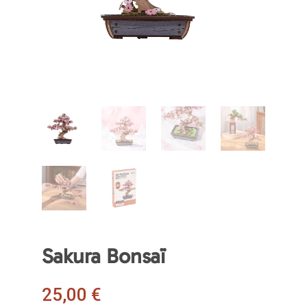
Sakura Bonsaï
25,00
€