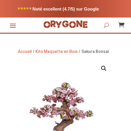
Noté excellent (4.7/5) sur Google

Accueil
/
Kits Maquette en Bois
/ Sakura Bonsaï