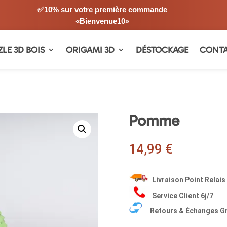
✅10% sur votre première commande
«Bienvenue10»
ZLE 3D BOIS
ORIGAMI 3D
DÉSTOCKAGE
CONT
Pomme
14,99
€
Livraison Point Relai
Service Client 6j/7
Retours & Échanges Gr