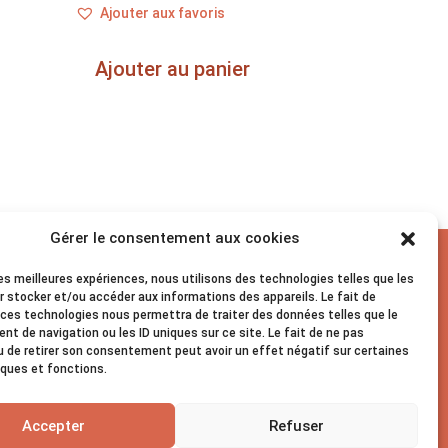
Ajouter aux favoris
Ajouter au panier
Gérer le consentement aux cookies
les meilleures expériences, nous utilisons des technologies telles que les
Suivez-nous sur les réseaux sociaux !
r stocker et/ou accéder aux informations des appareils. Le fait de
 ces technologies nous permettra de traiter des données telles que le
t de navigation ou les ID uniques sur ce site. Le fait de ne pas
u de retirer son consentement peut avoir un effet négatif sur certaines
iques et fonctions.
Accepter
Refuser