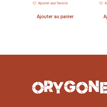
Ajouter aux favoris
A
Ajouter au panier
A