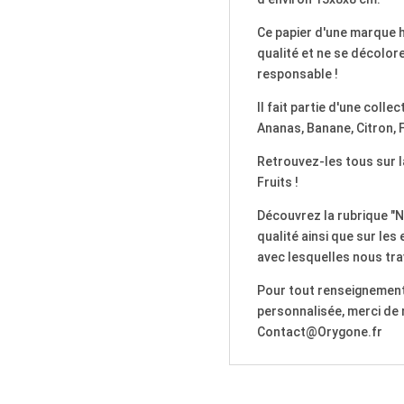
Ce papier d'une marque 
qualité et ne se décolore
responsable !
Il fait partie d'une coll
Ananas, Banane, Citron, 
Retrouvez-les tous sur la
Fruits !
Découvrez la rubrique "N
qualité ainsi que sur l
avec lesquelles nous trav
Pour tout renseignemen
personnalisée, merci de 
Contact@Orygone.fr