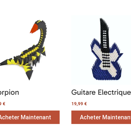
orpion
Guitare Electriqu
99
€
19,99
€
Acheter Maintenant
Acheter Maintenan