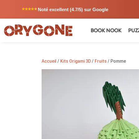
Noté excellent (4.7/5) sur Google
BOOK NOOK
PUZ
Accueil
/
Kits Origami 3D
/
Fruits
/ Pomme