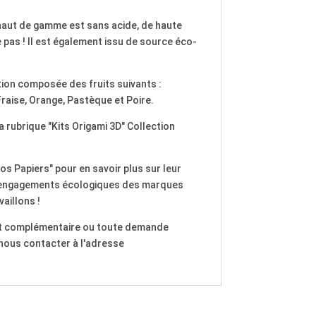
haut de gamme est sans acide, de haute
 pas ! Il est également issu de source éco-
ection composée des fruits suivants :
Fraise, Orange, Pastèque et Poire.
 rubrique "Kits Origami 3D" Collection
os Papiers" pour en savoir plus sur leur
es engagements écologiques des marques
aillons !
t complémentaire ou toute demande
nous contacter à l'adresse