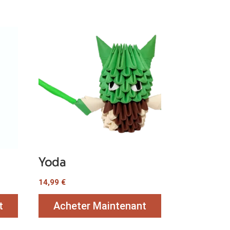
e
Yoda
14,99
€
t
Acheter Maintenant