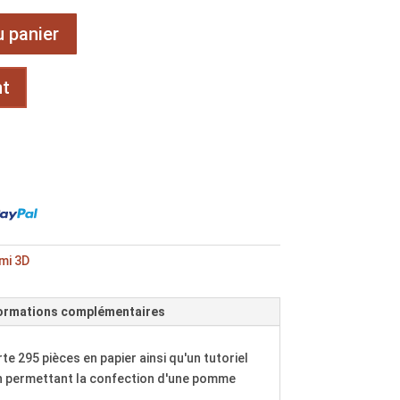
u panier
nt
mi 3D
ormations complémentaires
e 295 pièces en papier ainsi qu'un tutoriel
on permettant la confection d'une pomme