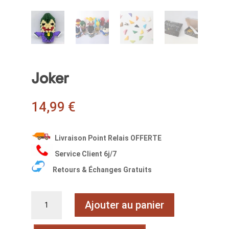
Joker
14,99
€
Livraison Point Relais OFFERTE
Service Client 6j/7
Retours & Échanges Gratuits
quantité
Ajouter au panier
de
Joker