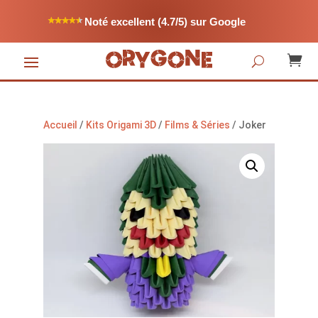
Noté excellent (4.7/5) sur Google

Accueil
/
Kits Origami 3D
/
Films & Séries
/ Joker