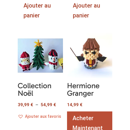
Ajouter au
Ajouter au
panier
panier
Collection
Hermione
Noël
Granger
Plage
39,99
€
–
54,99
€
14,99
€
de
Ajouter aux favoris
Acheter
prix :
Ce
39,99 €
Maintenant