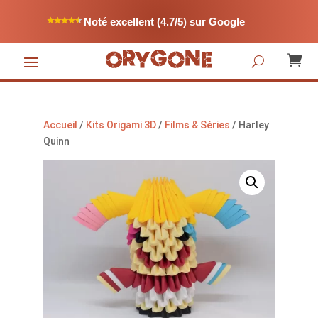
Noté excellent (4.7/5) sur Google

Accueil
/
Kits Origami 3D
/
Films & Séries
/ Harley
Quinn