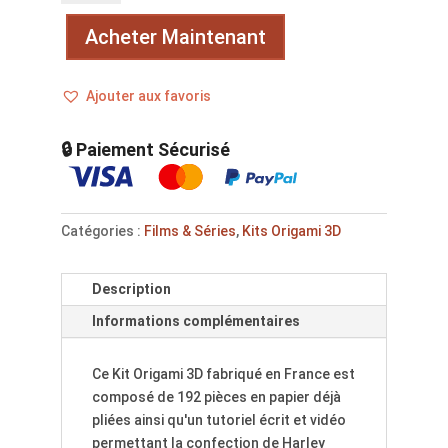
Harley
Quinn
Acheter Maintenant
Ajouter aux favoris
🔒 Paiement Sécurisé
Catégories :
Films & Séries
,
Kits Origami 3D
Description
Informations complémentaires
Ce Kit Origami 3D fabriqué en France est
composé de 192 pièces en papier déjà
pliées ainsi qu'un tutoriel écrit et vidéo
permettant la confection de Harley