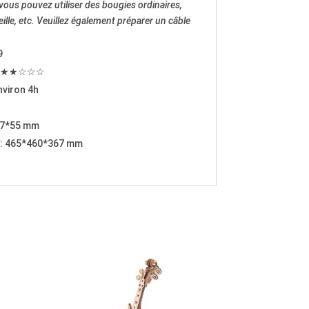
: vous pouvez utiliser des bougies ordinaires,
eille, etc. Veuillez également préparer un câble
9
 : ★★★☆☆☆
viron 4h
307*55 mm
e : 465*460*367 mm