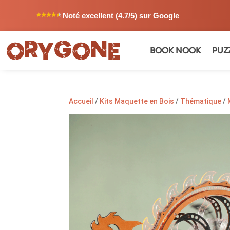
Noté excellent (4.7/5) sur Google
BOOK NOOK
PUZ
Accueil
/
Kits Maquette en Bois
/
Thématique
/