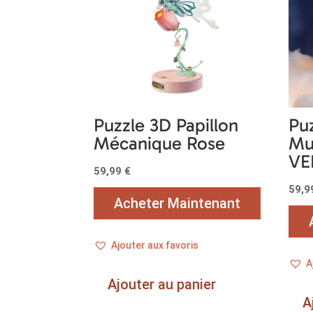
Puzzle 3D Papillon
Pu
Mécanique Rose
Mu
VE
59,99
€
59,
Acheter Maintenant
Ajouter aux favoris
A
Ajouter au panier
A