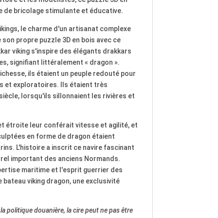
e de bricolage stimulante et éducative.
kings, le charme d'un artisanat complexe
re son propre puzzle 3D en bois avec ce
ar viking s'inspire des élégants drakkars
, signifiant littéralement « dragon ».
ichesse, ils étaient un peuple redouté pour
et exploratoires. Ils étaient très
iècle, lorsqu'ils sillonnaient les rivières et
étroite leur conférait vitesse et agilité, et
culptées en forme de dragon étaient
ns. L'histoire a inscrit ce navire fascinant
rel important des anciens Normands.
rtise maritime et l'esprit guerrier des
 bateau viking dragon, une exclusivité
la politique douanière, la cire peut ne pas être