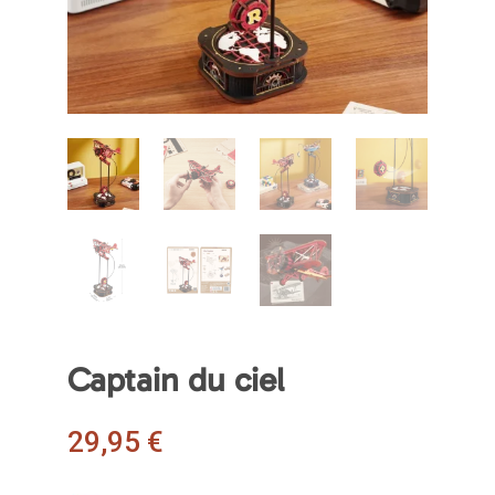
Captain du ciel
29,95
€