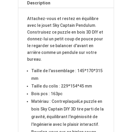
Description
Attachez-vous et restez en équilibre
avec le jouet Sky Captain Pendulum.
Construisez ce puzzle en bois 3D DIY et
donnez-lui un petit coup de pouce pour
le regarder se balancer d'avant en
arrière comme un pendule sur votre
bureau.
Taille de l'assemblage : 145*170*315
mm
Taille du colis : 229*154*45 mm
Bois pcs : 163pc
Matériau : ContreplaquéLe puzzle en
bois Sky Captain DIY 3D tire parti de la
gravité, équilibrant l'ingéniosité de
l'ingénierie avec le plaisir interactif.
Bouclez-vous sur ce biplan rouge