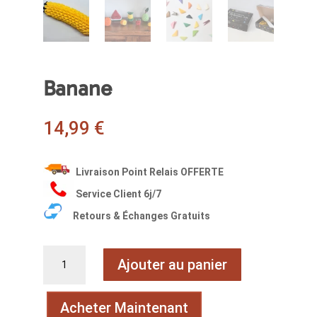
Banane
14,99
€
Livraison Point Relais OFFERTE
Service Client 6j/7
Retours & Échanges Gratuits
quantité
Ajouter au panier
de
Banane
Acheter Maintenant