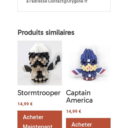
à l'adresse Contact@Orygone.fr
Produits similaires
Stormtrooper
Captain
America
14,99
€
14,99
€
Acheter
Acheter
Maintenant