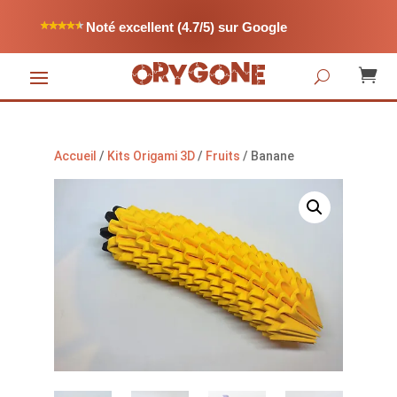
Noté excellent (4.7/5) sur Google

Accueil
/
Kits Origami 3D
/
Fruits
/ Banane