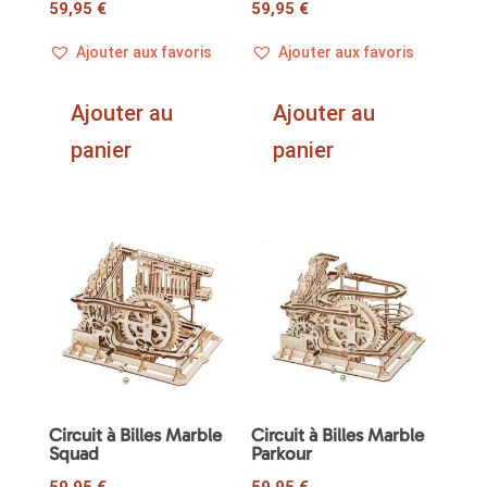
59,95
€
59,95
€
Ajouter aux favoris
Ajouter aux favoris
Ajouter au
Ajouter au
panier
panier
Circuit à Billes Marble
Circuit à Billes Marble
Squad
Parkour
59,95
€
59,95
€