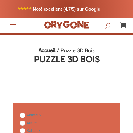
Noté excellent (4.7/5) sur Google

Accueil
/ Puzzle 3D Bois
PUZZLE 3D BOIS
Animaux
Armes
Bateaux