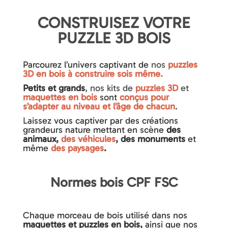
CONSTRUISEZ VOTRE
PUZZLE 3D BOIS
Parcourez l’univers captivant de
nos
puzzles
3D en bois à construire sois même.
Petits et grands
,
nos kits de
puzzles 3D
et
maquettes en bois
sont
conçus pour
s’adapter au niveau et l’âge de chacun
.
Laissez vous captiver par des créations
grandeurs nature mettant en scène
des
animaux,
des véhicules
, des monuments
et
même
des paysages
.
Normes bois CPF FSC
Chaque morceau de bois utilisé dans
nos
maquettes et puzzles en bois,
ainsi que nos